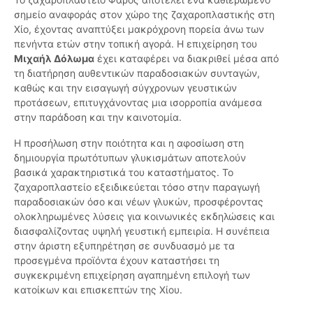
σημείο αναφοράς στον χώρο της ζαχαροπλαστικής στη
Χίο, έχοντας αναπτύξει μακρόχρονη πορεία άνω των
πενήντα ετών στην τοπική αγορά. Η επιχείρηση του
Μιχαήλ Δόλωμα
έχει καταφέρει να διακριθεί μέσα από
τη διατήρηση αυθεντικών παραδοσιακών συνταγών,
καθώς και την εισαγωγή σύγχρονων γευστικών
προτάσεων, επιτυγχάνοντας μια ισορροπία ανάμεσα
στην παράδοση και την καινοτομία.
Η προσήλωση στην ποιότητα και η αφοσίωση στη
δημιουργία πρωτότυπων γλυκισμάτων αποτελούν
βασικά χαρακτηριστικά του καταστήματος. Το
ζαχαροπλαστείο εξειδικεύεται τόσο στην παραγωγή
παραδοσιακών όσο και νέων γλυκών, προσφέροντας
ολοκληρωμένες λύσεις για κοινωνικές εκδηλώσεις και
διασφαλίζοντας υψηλή γευστική εμπειρία. Η συνέπεια
στην άριστη εξυπηρέτηση σε συνδυασμό με τα
προσεγμένα προϊόντα έχουν καταστήσει τη
συγκεκριμένη επιχείρηση αγαπημένη επιλογή των
κατοίκων και επισκεπτών της Χίου.