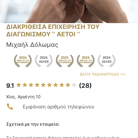
ΔΙΑΚΡΙΘΕΙΣΑ ΕΠΙΧΕΙΡΗΣΗ ΤΟΥ
ΔΙΑΓΩΝΙΣΜΟΥ ‘’ ΑΕΤΟΙ ‘’
Μιχαήλ Δόλωμας
Δείτε περισσότερα >>
9.1
(28)
Χίος, Αργέντη 10
Εμφάνιση αριθμού τηλεφώνου
Σχετικά με την εταιρεία:
Το ζαχαροπλαστείο Φάρος αποτελεί ένα καθιερωμένο