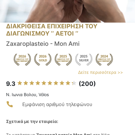
ΔΙΑΚΡΙΘΕΙΣΑ ΕΠΙΧΕΙΡΗΣΗ ΤΟΥ
ΔΙΑΓΩΝΙΣΜΟΥ ‘’ ΑΕΤΟΙ ‘’
Zaxaroplasteio - Mon Ami
Δείτε περισσότερα >>
9.3
(200)
Ν. Ιωνια Βολου, Vólos
Εμφάνιση αριθμού τηλεφώνου
Σχετικά με την εταιρεία:
Το κατάστημα
Ζαχαροπλαστείο Mon Ami
στη Νέα