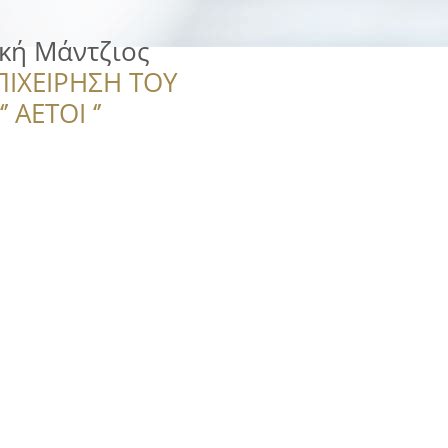
κή Μάντζιος
ΠΙΧΕΙΡΗΣΗ ΤΟΥ
 ΑΕΤΟΙ ‘’