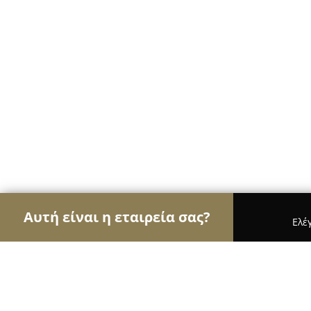
Αυτή είναι η εταιρεία σας?
Ελέ
Αετοί της ζαχαροπλαστικής
Ζαχαροπλαστεία, Γλ