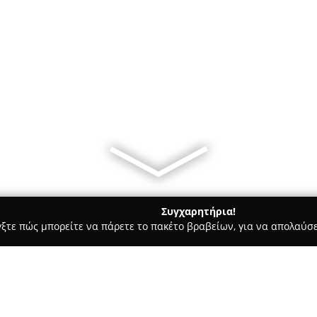
Συγχαρητήρια!
γξτε πώς μπορείτε να πάρετε το πακέτο βραβείων, για να απολαύσε
υκά, Παγωτά - Ιωάννινα
Ζαχαροπλαστική Μάντζιος