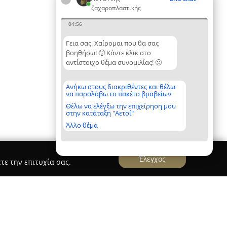
ζαχαροπλαστικής
04:56
Γεια σας. Χαίρομαι που θα σας
βοηθήσω! 🙂 Κάντε κλικ στο
αντίστοιχο θέμα συνομιλίας! 🙂
Ανήκω στους διακριθέντες και θέλω
να παραλάβω το πακέτο βραβείων
Θέλω να ελέγξω την επιχείρηση μου
στην κατάταξη "Αετοί"
Άλλο θέμα
Έλεγχος
τε την επιτυχία σας.