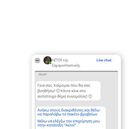
ΑΕΤΟΊ της
Live chat
ζαχαροπλαστικής
00:47
Γεια σας. Χαίρομαι που θα σας
βοηθήσω! 🙂 Κάντε κλικ στο
αντίστοιχο θέμα συνομιλίας! 🙂
Ανήκω στους διακριθέντες και θέλω
να παραλάβω το πακέτο βραβείων
Θέλω να ελέγξω την επιχείρηση μου
στην κατάταξη "Αετοί"