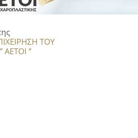
της
ΠΙΧΕΙΡΗΣΗ ΤΟΥ
 ΑΕΤΟΙ ‘’