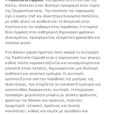
Κιάτου, αποτελεί έναν ιδιαίτερο προορισμό στον τομέα
της ζαχαροπλαστικής. Την εποπτεία της παραγωγής
έχει η pastry chef και ιδιοκτήτρια Ευαγγελία Καπέλλου,
με κάθε γλυκό να αναδεικνύει τη δέσμευση στην
ποιότητα και τον σεβασμό στην παράδοση. Η εταιρεία
δίνει έμφαση στην καθημερινή δημιουργία φρέσκων
γλυκισμάτων, προσφέροντας εξαιρετική φρεσκάδα και
πλούσια γεύση.
Ένα βασικό χαρακτηριστικό όσον αφορά τη λειτουργία
της Pasticceria Cappelli είναι η παρουσίαση των γλυκών,
καθώς πολλά παρασκευάζονται και συναρμολογούνται
μπροστά στους πελάτες, δημιουργώντας μια ιδιαίτερη
αισθητική και γευστική εμπειρία. Οι συνταγές
εμπλουτίζονται από την παράδοση της μητέρας της
ιδιοκτήτριας, που στηρίζεται σε εικοσαετή εμπειρία και
εκατοντάδες διαφορετικές συνταγές. Η επιχείρηση
προσφέρει χειροποίητα μιλφέιγ με γεύσεις φράουλας,
φρούτων του δάσους και πραλίνας, ποικιλίες
προφιτερόλ –κλασικό, πραλίνας και λευκής
σοκολάτας–, καθώς και εκμέκ με αμύγδαλο και