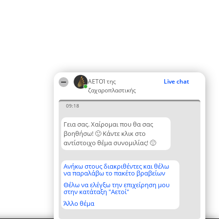
ΑΕΤΟΊ της
Live chat
ζαχαροπλαστικής
09:18
Γεια σας. Χαίρομαι που θα σας
βοηθήσω! 🙂 Κάντε κλικ στο
αντίστοιχο θέμα συνομιλίας! 🙂
Ανήκω στους διακριθέντες και θέλω
να παραλάβω το πακέτο βραβείων
Θέλω να ελέγξω την επιχείρηση μου
στην κατάταξη "Αετοί"
Άλλο θέμα