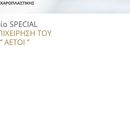
ίο SPECIAL
ΠΙΧΕΙΡΗΣΗ ΤΟΥ
 ΑΕΤΟΙ ‘’