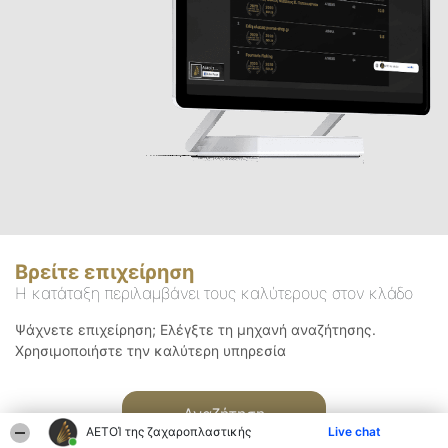
Βρείτε επιχείρηση
Η κατάταξη περιλαμβάνει τους καλύτερους στον κλάδο
Ψάχνετε επιχείρηση; Ελέγξτε τη μηχανή αναζήτησης.
Χρησιμοποιήστε την καλύτερη υπηρεσία
Αναζήτηση
ΑΕΤΟΊ της ζαχαροπλαστικής
Live chat