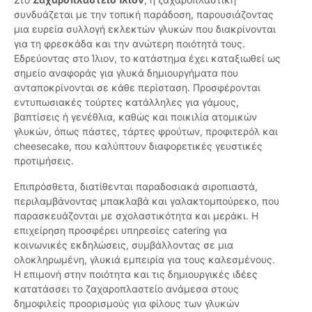
συνδυάζεται με την τοπική παράδοση, παρουσιάζοντας
μια ευρεία συλλογή εκλεκτών γλυκών που διακρίνονται
για τη φρεσκάδα και την ανώτερη ποιότητά τους.
Εδρεύοντας στο Ίλιον, το κατάστημα έχει καταξιωθεί ως
σημείο αναφοράς για γλυκά δημιουργήματα που
ανταποκρίνονται σε κάθε περίσταση. Προσφέρονται
εντυπωσιακές τούρτες κατάλληλες για γάμους,
βαπτίσεις ή γενέθλια, καθώς και ποικιλία ατομικών
γλυκών, όπως πάστες, τάρτες φρούτων, προφιτερόλ και
cheesecake, που καλύπτουν διαφορετικές γευστικές
προτιμήσεις.
Επιπρόσθετα, διατίθενται παραδοσιακά σιροπιαστά,
περιλαμβάνοντας μπακλαβά και γαλακτομπούρεκο, που
παρασκευάζονται με σχολαστικότητα και μεράκι. Η
επιχείρηση προσφέρει υπηρεσίες catering για
κοινωνικές εκδηλώσεις, συμβάλλοντας σε μια
ολοκληρωμένη, γλυκιά εμπειρία για τους καλεσμένους.
Η επιμονή στην ποιότητα και τις δημιουργικές ιδέες
κατατάσσει το ζαχαροπλαστείο ανάμεσα στους
δημοφιλείς προορισμούς για φίλους των γλυκών