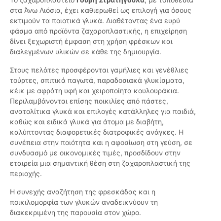
στα Άνω Λιόσια, έχει καθιερωθεί ως επιλογή για όσους
εκτιμούν τα ποιοτικά γλυκά. Διαθέτοντας ένα ευρύ
φάσμα από προϊόντα ζαχαροπλαστικής, η επιχείρηση
δίνει ξεχωριστή έμφαση στη χρήση φρέσκων και
διαλεγμένων υλικών σε κάθε της δημιουργία.
Στους πελάτες προσφέρονται γαμήλιες και γενέθλιες
τούρτες, σπιτικά παγωτά, παραδοσιακά γλυκίσματα,
κέικ με αφράτη υφή και χειροποίητα κουλουράκια.
Περιλαμβάνονται επίσης ποικιλίες από πάστες,
ανατολίτικα γλυκά και επιλογές κατάλληλες για παιδιά,
καθώς και ειδικά γλυκά για άτομα με διαβήτη,
καλύπτοντας διαφορετικές διατροφικές ανάγκες. Η
συνέπεια στην ποιότητα και η αφοσίωση στη γεύση, σε
συνδυασμό με οικονομικές τιμές, προσδίδουν στην
εταιρεία μια σημαντική θέση στη ζαχαροπλαστική της
περιοχής.
Η συνεχής αναζήτηση της φρεσκάδας και η
ποικιλομορφία των γλυκών αναδεικνύουν τη
διακεκριμένη της παρουσία στον χώρο.