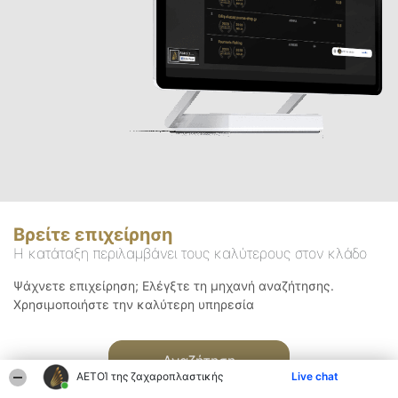
Βρείτε επιχείρηση
Η κατάταξη περιλαμβάνει τους καλύτερους στον κλάδο
Ψάχνετε επιχείρηση; Ελέγξτε τη μηχανή αναζήτησης.
Χρησιμοποιήστε την καλύτερη υπηρεσία
Αναζήτηση
ΑΕΤΟΊ της ζαχαροπλαστικής
Live chat