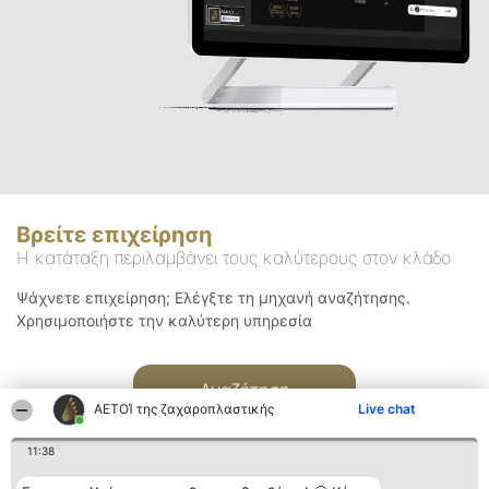
Βρείτε επιχείρηση
Η κατάταξη περιλαμβάνει τους καλύτερους στον κλάδο
Ψάχνετε επιχείρηση; Ελέγξτε τη μηχανή αναζήτησης.
Χρησιμοποιήστε την καλύτερη υπηρεσία
Αναζήτηση
ΑΕΤΟΊ της ζαχαροπλαστικής
Live chat
11:38