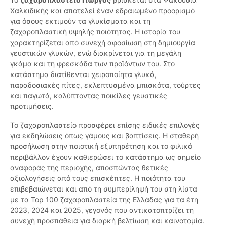
Χαλκιδικής και αποτελεί έναν εδραιωμένο προορισμό
για όσους εκτιμούν τα γλυκίσματα και τη
ζαχαροπλαστική υψηλής ποιότητας. Η ιστορία του
χαρακτηρίζεται από συνεχή αφοσίωση στη δημιουργία
γευστικών γλυκών, ενώ διακρίνεται για τη μεγάλη
γκάμα και τη φρεσκάδα των προϊόντων του. Στο
κατάστημα διατίθενται χειροποίητα γλυκά,
παραδοσιακές πίτες, εκλεπτυσμένα μπισκότα, τούρτες
και παγωτά, καλύπτοντας ποικίλες γευστικές
προτιμήσεις.
Το ζαχαροπλαστείο προσφέρει επίσης ειδικές επιλογές
για εκδηλώσεις όπως γάμους και βαπτίσεις. Η σταθερή
προσήλωση στην ποιοτική εξυπηρέτηση και το φιλικό
περιβάλλον έχουν καθιερώσει το κατάστημα ως σημείο
αναφοράς της περιοχής, αποσπώντας θετικές
αξιολογήσεις από τους επισκέπτες. Η ποιότητα του
επιβεβαιώνεται και από τη συμπερίληψή του στη λίστα
με τα Top 100 ζαχαροπλαστεία της Ελλάδας για τα έτη
2023, 2024 και 2025, γεγονός που αντικατοπτρίζει τη
συνεχή προσπάθεια για διαρκή βελτίωση και καινοτομία.