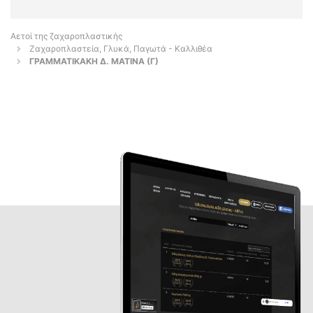
Αετοί της ζαχαροπλαστικής
Ζαχαροπλαστεία, Γλυκά, Παγωτά - Καλλιθέα
ΓΡΑΜΜΑΤΙΚΑΚΗ Δ. ΜΑΤΙΝΑ (Γ)