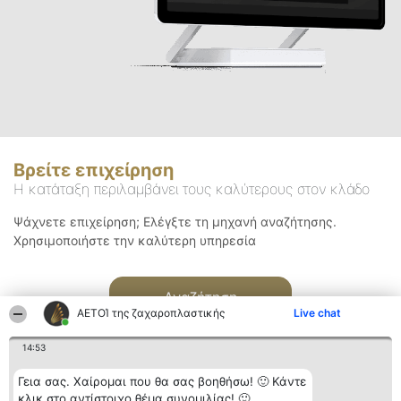
Βρείτε επιχείρηση
Η κατάταξη περιλαμβάνει τους καλύτερους στον κλάδο
Ψάχνετε επιχείρηση; Ελέγξτε τη μηχανή αναζήτησης.
Χρησιμοποιήστε την καλύτερη υπηρεσία
Αναζήτηση
ΑΕΤΟΊ της ζαχαροπλαστικής
Live chat
14:53
Γεια σας. Χαίρομαι που θα σας βοηθήσω! 🙂 Κάντε
κλικ στο αντίστοιχο θέμα συνομιλίας! 🙂