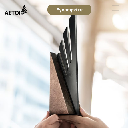
Εγγραφείτε