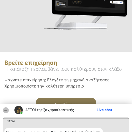
Βρείτε επιχείρηση
Η κατάταξη περιλαμβάνει τους καλύτερους στον κλάδο
Ψάχνετε επιχείρηση; Ελέγξτε τη μηχανή αναζήτησης.
Χρησιμοποιήστε την καλύτερη υπηρεσία
Αναζήτηση
ΑΕΤΟΊ της ζαχαροπλαστικής
Live chat
11:54