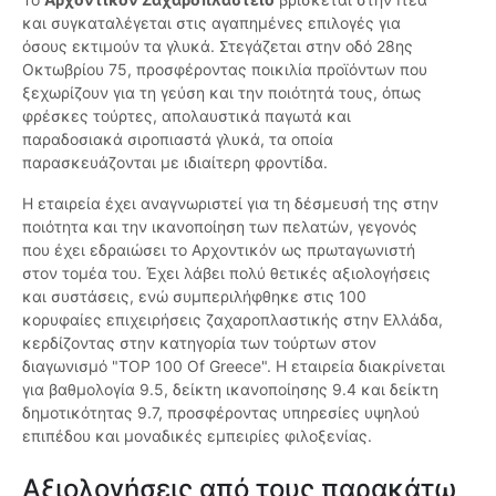
και συγκαταλέγεται στις αγαπημένες επιλογές για
όσους εκτιμούν τα γλυκά. Στεγάζεται στην οδό 28ης
Οκτωβρίου 75, προσφέροντας ποικιλία προϊόντων που
ξεχωρίζουν για τη γεύση και την ποιότητά τους, όπως
φρέσκες τούρτες, απολαυστικά παγωτά και
παραδοσιακά σιροπιαστά γλυκά, τα οποία
παρασκευάζονται με ιδιαίτερη φροντίδα.
Η εταιρεία έχει αναγνωριστεί για τη δέσμευσή της στην
ποιότητα και την ικανοποίηση των πελατών, γεγονός
που έχει εδραιώσει το Αρχοντικόν ως πρωταγωνιστή
στον τομέα του. Έχει λάβει πολύ θετικές αξιολογήσεις
και συστάσεις, ενώ συμπεριλήφθηκε στις 100
κορυφαίες επιχειρήσεις ζαχαροπλαστικής στην Ελλάδα,
κερδίζοντας στην κατηγορία των τούρτων στον
διαγωνισμό "TOP 100 Of Greece". Η εταιρεία διακρίνεται
για βαθμολογία 9.5, δείκτη ικανοποίησης 9.4 και δείκτη
δημοτικότητας 9.7, προσφέροντας υπηρεσίες υψηλού
επιπέδου και μοναδικές εμπειρίες φιλοξενίας.
Αξιολογήσεις από τους παρακάτω