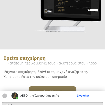
Βρείτε επιχείρηση
Η κατάταξη περιλαμβάνει τους καλύτερους στον κλάδο
Ψάχνετε επιχείρηση; Ελέγξτε τη μηχανή αναζήτησης.
Χρησιμοποιήστε την καλύτερη υπηρεσία
Αναζήτηση
ΑΕΤΟΊ της ζαχαροπλαστικής
Live chat
02:14