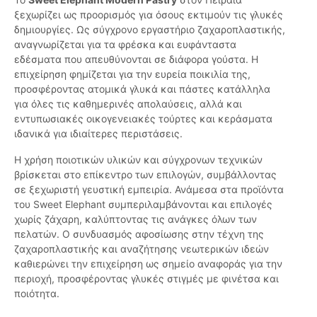
ξεχωρίζει ως προορισμός για όσους εκτιμούν τις γλυκές
δημιουργίες. Ως σύγχρονο εργαστήριο ζαχαροπλαστικής,
αναγνωρίζεται για τα φρέσκα και ευφάνταστα
εδέσματα που απευθύνονται σε διάφορα γούστα. Η
επιχείρηση φημίζεται για την ευρεία ποικιλία της,
προσφέροντας ατομικά γλυκά και πάστες κατάλληλα
για όλες τις καθημερινές απολαύσεις, αλλά και
εντυπωσιακές οικογενειακές τούρτες και κεράσματα
ιδανικά για ιδιαίτερες περιστάσεις.
Η χρήση ποιοτικών υλικών και σύγχρονων τεχνικών
βρίσκεται στο επίκεντρο των επιλογών, συμβάλλοντας
σε ξεχωριστή γευστική εμπειρία. Ανάμεσα στα προϊόντα
του Sweet Elephant συμπεριλαμβάνονται και επιλογές
χωρίς ζάχαρη, καλύπτοντας τις ανάγκες όλων των
πελατών. Ο συνδυασμός αφοσίωσης στην τέχνη της
ζαχαροπλαστικής και αναζήτησης νεωτερικών ιδεών
καθιερώνει την επιχείρηση ως σημείο αναφοράς για την
περιοχή, προσφέροντας γλυκές στιγμές με φινέτσα και
ποιότητα.