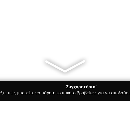
Συγχαρητήρια!
γξτε πώς μπορείτε να πάρετε το πακέτο βραβείων, για να απολαύσε
υκά, Παγωτά - Καλλονη
Sugar House