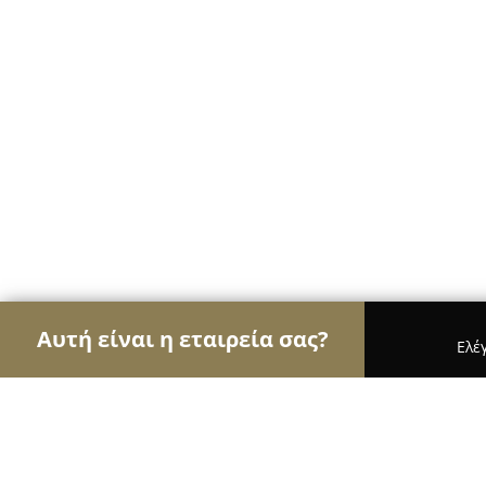
Αυτή είναι η εταιρεία σας?
Ελέ
Αετοί της ζαχαροπλαστικής
Ζαχαροπλαστεία, Γλ