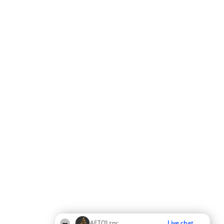
ΑΕΤΟΊ της
Live chat