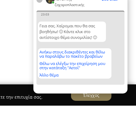
ζαχαροπλαστικής
23:03
Γεια σας. Χαίρομαι που θα σας
βοηθήσω! 🙂 Κάντε κλικ στο
αντίστοιχο θέμα συνομιλίας! 🙂
Ανήκω στους διακριθέντες και θέλω
να παραλάβω το πακέτο βραβείων
Θέλω να ελέγξω την επιχείρηση μου
στην κατάταξη "Αετοί"
Άλλο θέμα
Έλεγχος
τε την επιτυχία σας.