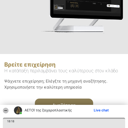
Βρείτε επιχείρηση
Η κατάταξη περιλαμβάνει τους καλύτερους στον κλάδο
Ψάχνετε επιχείρηση; Ελέγξτε τη μηχανή αναζήτησης.
Χρησιμοποιήστε την καλύτερη υπηρεσία
Αναζήτηση
ΑΕΤΟΊ της ζαχαροπλαστικής
Live chat
18:18