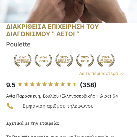
ΔΙΑΚΡΙΘΕΙΣΑ ΕΠΙΧΕΙΡΗΣΗ ΤΟΥ
ΔΙΑΓΩΝΙΣΜΟΥ ‘’ ΑΕΤΟΙ ‘’
Poulette
Δείτε περισσότερα >>
9.5
(358)
Αγία Παρασκευή, Σουλίου (Ελληνοσερβικής Φιλίας) 64
Εμφάνιση αριθμού τηλεφώνου
Σχετικά με την εταιρεία:
Το
Poulette
αποτελεί ένα κομψό ζαχαροπλαστείο με