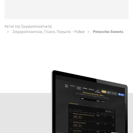
Αετοί της ζαχαροπλαστικής
Ζαχαροπλαστεία, Γλυκά, Παγωτά - Ροδοσ
Pinocchio Sweets