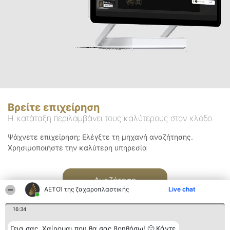
Βρείτε επιχείρηση
Η κατάταξη περιλαμβάνει τους καλύτερους στον κλάδο
Ψάχνετε επιχείρηση; Ελέγξτε τη μηχανή αναζήτησης.
Χρησιμοποιήστε την καλύτερη υπηρεσία
Αναζήτηση
ΑΕΤΟΊ της ζαχαροπλαστικής
Live chat
16:34
Γεια σας. Χαίρομαι που θα σας βοηθήσω! 🙂 Κάντε