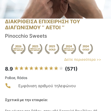
ΔΙΑΚΡΙΘΕΙΣΑ ΕΠΙΧΕΙΡΗΣΗ ΤΟΥ
ΔΙΑΓΩΝΙΣΜΟΥ ‘’ ΑΕΤΟΙ ‘’
Pinocchio Sweets
Δείτε περισσότερα >>
8.9
(571)
Ροδοσ, Ródos
Εμφάνιση αριθμού τηλεφώνου
Σχετικά με την εταιρεία:
Στο κέντρο της Ρόδου, στην οδό Σοφοκλή Βενιζέλου 46,