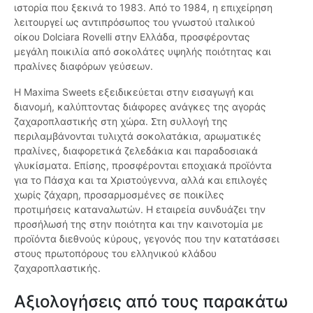
ιστορία που ξεκινά το 1983. Από το 1984, η επιχείρηση
λειτουργεί ως αντιπρόσωπος του γνωστού ιταλικού
οίκου Dolciara Rovelli στην Ελλάδα, προσφέροντας
μεγάλη ποικιλία από σοκολάτες υψηλής ποιότητας και
πραλίνες διαφόρων γεύσεων.
Η Maxima Sweets εξειδικεύεται στην εισαγωγή και
διανομή, καλύπτοντας διάφορες ανάγκες της αγοράς
ζαχαροπλαστικής στη χώρα. Στη συλλογή της
περιλαμβάνονται τυλιχτά σοκολατάκια, αρωματικές
πραλίνες, διαφορετικά ζελεδάκια και παραδοσιακά
γλυκίσματα. Επίσης, προσφέρονται εποχιακά προϊόντα
για το Πάσχα και τα Χριστούγεννα, αλλά και επιλογές
χωρίς ζάχαρη, προσαρμοσμένες σε ποικίλες
προτιμήσεις καταναλωτών. Η εταιρεία συνδυάζει την
προσήλωσή της στην ποιότητα και την καινοτομία με
προϊόντα διεθνούς κύρους, γεγονός που την κατατάσσει
στους πρωτοπόρους του ελληνικού κλάδου
ζαχαροπλαστικής.
Αξιολογήσεις από τους παρακάτω