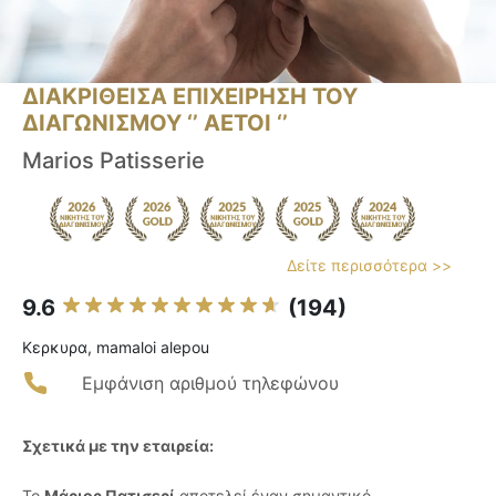
ΔΙΑΚΡΙΘΕΙΣΑ ΕΠΙΧΕΙΡΗΣΗ ΤΟΥ
ΔΙΑΓΩΝΙΣΜΟΥ ‘’ ΑΕΤΟΙ ‘’
Marios Patisserie
Δείτε περισσότερα >>
9.6
(194)
Κερκυρα, mamaloi alepou
Εμφάνιση αριθμού τηλεφώνου
Σχετικά με την εταιρεία:
Το
Μάριος Πατισερί
αποτελεί έναν σημαντικό