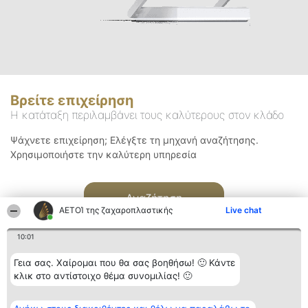
Βρείτε επιχείρηση
Η κατάταξη περιλαμβάνει τους καλύτερους στον κλάδο
Ψάχνετε επιχείρηση; Ελέγξτε τη μηχανή αναζήτησης.
Χρησιμοποιήστε την καλύτερη υπηρεσία
Αναζήτηση
ΑΕΤΟΊ της ζαχαροπλαστικής
Live chat
10:01
Γεια σας. Χαίρομαι που θα σας βοηθήσω! 🙂 Κάντε
κλικ στο αντίστοιχο θέμα συνομιλίας! 🙂
Διοργανωτής της
Κατάταξη
Επικοινωνία