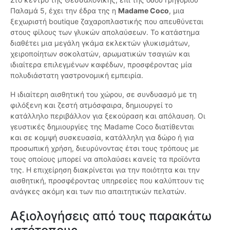
Παλαμά 5, έχει την έδρα της η
Madame Coco
, μια
ξεχωριστή boutique ζαχαροπλαστικής που απευθύνεται
στους φίλους των γλυκών απολαύσεων. Το κατάστημα
διαθέτει μια μεγάλη γκάμα εκλεκτών γλυκισμάτων,
χειροποίητων σοκολατών, αρωματικών τσαγιών και
ιδιαίτερα επιλεγμένων καφέδων, προσφέροντας μία
πολυδιάστατη γαστρονομική εμπειρία.
Η ιδιαίτερη αισθητική του χώρου, σε συνδυασμό με τη
φιλόξενη και ζεστή ατμόσφαιρα, δημιουργεί το
κατάλληλο περιβάλλον για ξεκούραση και απόλαυση. Οι
γευστικές δημιουργίες της Madame Coco διατίθενται
και σε κομψή συσκευασία, κατάλληλη για δώρο ή για
προσωπική χρήση, διευρύνοντας έτσι τους τρόπους με
τους οποίους μπορεί να απολαύσει κανείς τα προϊόντα
της. Η επιχείρηση διακρίνεται για την ποιότητα και την
αισθητική, προσφέροντας υπηρεσίες που καλύπτουν τις
ανάγκες ακόμη και των πιο απαιτητικών πελατών.
Αξιολογήσεις από τους παρακάτω