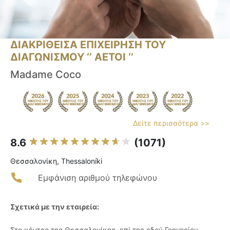
ΔΙΑΚΡΙΘΕΙΣΑ ΕΠΙΧΕΙΡΗΣΗ ΤΟΥ
ΔΙΑΓΩΝΙΣΜΟΥ ‘’ ΑΕΤΟΙ ‘’
Madame Coco
Δείτε περισσότερα >>
8.6
(1071)
Θεσσαλονίκη, Thessaloníki
Εμφάνιση αριθμού τηλεφώνου
Σχετικά με την εταιρεία:
Στο κέντρο της Θεσσαλονίκης, επί της οδού Γρηγορίου