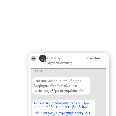
ΑΕΤΟΊ της
Live chat
ζαχαροπλαστικής
13:59
Γεια σας. Χαίρομαι που θα σας
βοηθήσω! 🙂 Κάντε κλικ στο
αντίστοιχο θέμα συνομιλίας! 🙂
Ανήκω στους διακριθέντες και θέλω
να παραλάβω το πακέτο βραβείων
Θέλω να ελέγξω την επιχείρηση μου