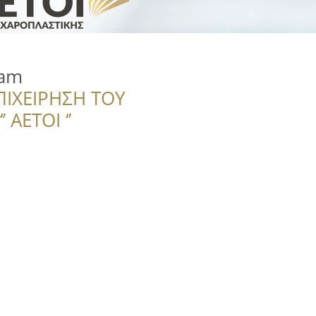
eam
ΠΙΧΕΙΡΗΣΗ ΤΟΥ
 ΑΕΤΟΙ ‘’