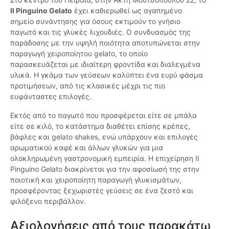
Il Pinguino Gelato
έχει καθιερωθεί ως αγαπημένο
σημείο συνάντησης για όσους εκτιμούν το γνήσιο
παγωτό και τις γλυκές λιχουδιές. Ο συνδυασμός της
παράδοσης με την υψηλή ποιότητα αποτυπώνεται στην
παραγωγή χειροποίητου gelato, το οποίο
παρασκευάζεται με ιδιαίτερη φροντίδα και διαλεγμένα
υλικά. Η γκάμα των γεύσεων καλύπτει ένα ευρύ φάσμα
προτιμήσεων, από τις κλασικές μέχρι τις πιο
ευφάνταστες επιλογές.
Εκτός από το παγωτό που προσφέρεται είτε σε μπάλα
είτε σε κιλό, το κατάστημα διαθέτει επίσης κρέπες,
βάφλες και gelato shakes, ενώ υπάρχουν και επιλογές
αρωματικού καφέ και άλλων γλυκών για μια
ολοκληρωμένη γαστρονομική εμπειρία. Η επιχείρηση Il
Pinguino Gelato διακρίνεται για την αφοσίωσή της στην
ποιοτική και χειροποίητη παραγωγή γλυκισμάτων,
προσφέροντας ξεχωριστές γεύσεις σε ένα ζεστό και
φιλόξενο περιβάλλον.
Αξιολογήσεις από τους παρακάτω