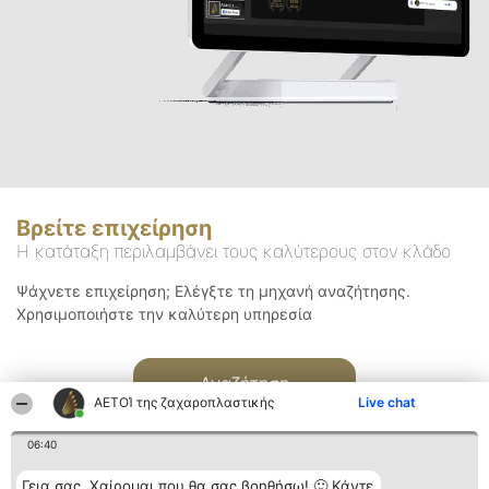
Βρείτε επιχείρηση
Η κατάταξη περιλαμβάνει τους καλύτερους στον κλάδο
Ψάχνετε επιχείρηση; Ελέγξτε τη μηχανή αναζήτησης.
Χρησιμοποιήστε την καλύτερη υπηρεσία
Αναζήτηση
ΑΕΤΟΊ της ζαχαροπλαστικής
Live chat
06:40
Γεια σας. Χαίρομαι που θα σας βοηθήσω! 🙂 Κάντε