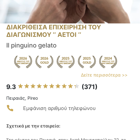
ΔΙΑΚΡΙΘΕΙΣΑ ΕΠΙΧΕΙΡΗΣΗ ΤΟΥ
ΔΙΑΓΩΝΙΣΜΟΥ ‘’ ΑΕΤΟΙ ‘’
Il pinguino gelato
Δείτε περισσότερα >>
9.3
(371)
Πειραιάς, Pireo
Εμφάνιση αριθμού τηλεφώνου
Σχετικά με την εταιρεία:
Στο κέντρο του Πειραιά, στην Ακτή Μουτσοπούλου 22, το