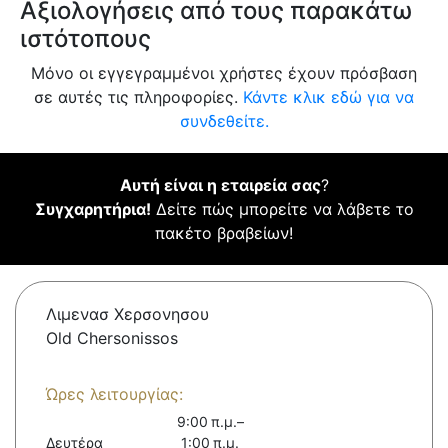
Αξιολογήσεις από τους παρακάτω
ιστότοπους
Μόνο οι εγγεγραμμένοι χρήστες έχουν πρόσβαση
σε αυτές τις πληροφορίες.
Κάντε κλικ εδώ για να
συνδεθείτε.
Αυτή είναι η εταιρεία σας
?
Συγχαρητήρια!
Δείτε πώς μπορείτε να λάβετε το
πακέτο βραβείων!
Λιμενασ Χερσονησου
Old Chersonissos
Ώρες λειτουργίας:
9:00 π.μ.–
Δευτέρα
1:00 π.μ.