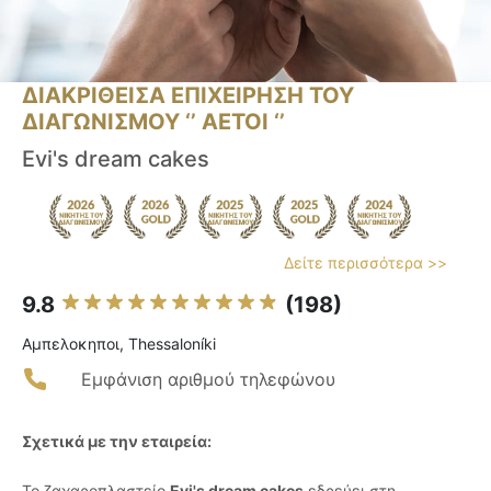
ΔΙΑΚΡΙΘΕΙΣΑ ΕΠΙΧΕΙΡΗΣΗ ΤΟΥ
ΔΙΑΓΩΝΙΣΜΟΥ ‘’ ΑΕΤΟΙ ‘’
Evi's dream cakes
Δείτε περισσότερα >>
9.8
(198)
Αμπελοκηποι, Thessaloníki
Εμφάνιση αριθμού τηλεφώνου
Σχετικά με την εταιρεία:
Το ζαχαροπλαστείο
Evi's dream cakes
εδρεύει στη