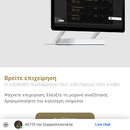
Βρείτε επιχείρηση
Η κατάταξη περιλαμβάνει τους καλύτερους στον κλάδο
Ψάχνετε επιχείρηση; Ελέγξτε τη μηχανή αναζήτησης.
Χρησιμοποιήστε την καλύτερη υπηρεσία
Αναζήτηση
ΑΕΤΟΊ της ζαχαροπλαστικής
Live chat