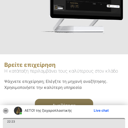
Βρείτε επιχείρηση
Η κατάταξη περιλαμβάνει τους καλύτερους στον κλάδο
Ψάχνετε επιχείρηση; Ελέγξτε τη μηχανή αναζήτησης.
Χρησιμοποιήστε την καλύτερη υπηρεσία
Αναζήτηση
ΑΕΤΟΊ της ζαχαροπλαστικής
Live chat
22:23