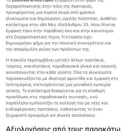
ζαχαροπλαστικής στην πόλη της Καστοριάς,
προσφέροντας μια ευρεία σειρά από φρέσκα
γλυκίσματα και δημιουργίες υψηλής ποιότητας. Διαθέτει
κατάστημα στην οδό Μεγ. Αλεξάνδρου 35, όπου δίνεται
έμφαση τόσο στην παράδοση όσο και στην καινοτομία
στη ζαχαροπλαστική τέχνη. Η εταιρεία έχει
δημιουργήσει φήμη για την ποιοτική ανωτερότητα και
την απαράμιλλη γεύση των προϊόντων της.
Η ποικιλία περιλαμβάνει μεταξύ άλλων παστάκια,
τούρτες, σοκολατάκια, παραδοσιακά γλυκά και παγωτά,
ικανοποιώντας έτσι κάθε γούστο. Όλα τα γλυκίσματα
παρασκευάζονται με ιδιαίτερη φροντίδα και έμφαση στη
λεπτομέρεια, επιτυγχάνοντας μια μοναδική εμπειρία
γεύσης. Το κατάστημα διακρίνεται για τη σταθερή
προσήλωση στις παραδοσιακές συνταγές, ενώ
παράλληλα εμπλουτίζει τη συλλογή του με νέες και
ενδιαφέρουσες προτάσεις, καθιστώντας το έναν
ξεχωριστό προορισμό για γλυκές απολαύσεις.
Αξιολογήσεις από τους παρακάτω