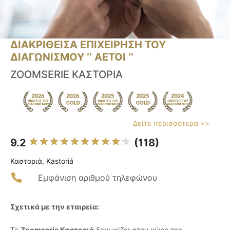
ΔΙΑΚΡΙΘΕΙΣΑ ΕΠΙΧΕΙΡΗΣΗ ΤΟΥ
ΔΙΑΓΩΝΙΣΜΟΥ ‘’ ΑΕΤΟΙ ‘’
ZOOMSERIE ΚΑΣΤΟΡΙΑ
Δείτε περισσότερα >>
9.2
(118)
Καστοριά, Kastoriá
Εμφάνιση αριθμού τηλεφώνου
Σχετικά με την εταιρεία:
Το
Zoomserie Καστοριά
ξεχωρίζει στον χώρο της