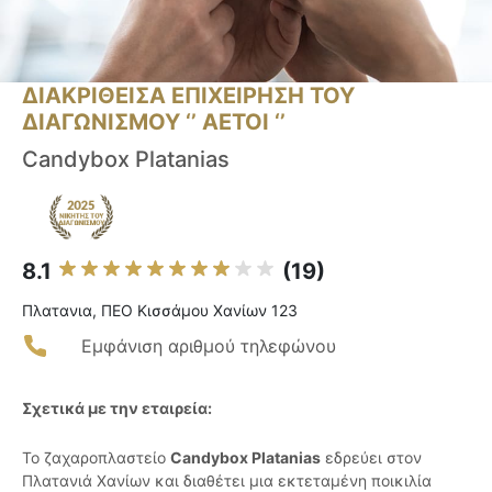
ΔΙΑΚΡΙΘΕΙΣΑ ΕΠΙΧΕΙΡΗΣΗ ΤΟΥ
ΔΙΑΓΩΝΙΣΜΟΥ ‘’ ΑΕΤΟΙ ‘’
Candybox Platanias
8.1
(19)
Πλατανια, ΠΕΟ Κισσάμου Χανίων 123
Εμφάνιση αριθμού τηλεφώνου
Σχετικά με την εταιρεία:
Το ζαχαροπλαστείο
Candybox Platanias
εδρεύει στον
Πλατανιά Χανίων και διαθέτει μια εκτεταμένη ποικιλία