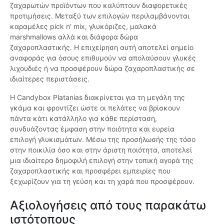
ζαχαρωτών προϊόντων που καλύπτουν διαφορετικές
προτιμήσεις. Μεταξύ των επιλογών περιλαμβάνονται
καραμέλες pick n' mix, γλυκόριζες, μαλακά
marshmallows αλλά και διάφορα δώρα
ζαχαροπλαστικής. Η επιχείρηση αυτή αποτελεί σημείο
αναφοράς για όσους επιθυμούν να απολαύσουν γλυκές
λιχουδιές ή να προσφέρουν δώρα ζαχαροπλαστικής σε
ιδιαίτερες περιστάσεις.
Η Candybox Platanias διακρίνεται για τη μεγάλη της
γκάμα και φροντίζει ώστε οι πελάτες να βρίσκουν
πάντα κάτι κατάλληλο για κάθε περίσταση,
συνδυάζοντας έμφαση στην ποιότητα και ευρεία
επιλογή γλυκισμάτων. Μέσω της προσήλωσής της τόσο
στην ποικιλία όσο και στην άριστη ποιότητα, αποτελεί
μια ιδιαίτερα δημοφιλή επιλογή στην τοπική αγορά της
ζαχαροπλαστικής και προσφέρει εμπειρίες που
ξεχωρίζουν για τη γεύση και τη χαρά που προσφέρουν.
Αξιολογήσεις από τους παρακάτω
ιστότοπους