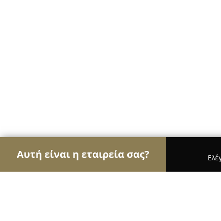
Αυτή είναι η εταιρεία σας?
Ελέ
Αετοί της ζαχαροπλαστικής
Ζαχαροπλαστεία, Γ