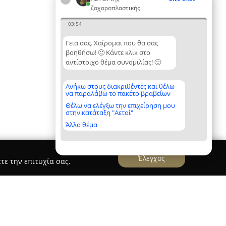
ζαχαροπλαστικής
03:54
Γεια σας. Χαίρομαι που θα σας
βοηθήσω! 🙂 Κάντε κλικ στο
αντίστοιχο θέμα συνομιλίας! 🙂
Ανήκω στους διακριθέντες και θέλω
να παραλάβω το πακέτο βραβείων
Θέλω να ελέγξω την επιχείρηση μου
στην κατάταξη "Αετοί"
Άλλο θέμα
Έλεγχος
τε την επιτυχία σας.