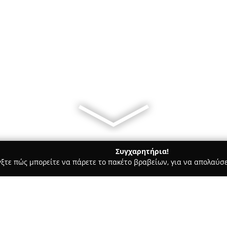
Συγχαρητήρια!
γξτε πώς μπορείτε να πάρετε το πακέτο βραβείων, για να απολαύσε
λυκά, Παγωτά - Πατρα
Mama Cake