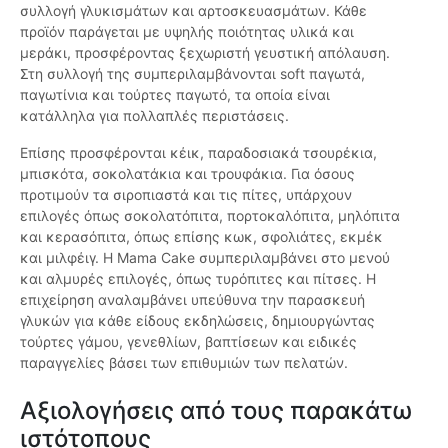
συλλογή γλυκισμάτων και αρτοσκευασμάτων. Κάθε
προϊόν παράγεται με υψηλής ποιότητας υλικά και
μεράκι, προσφέροντας ξεχωριστή γευστική απόλαυση.
Στη συλλογή της συμπεριλαμβάνονται soft παγωτά,
παγωτίνια και τούρτες παγωτό, τα οποία είναι
κατάλληλα για πολλαπλές περιστάσεις.
Επίσης προσφέρονται κέικ, παραδοσιακά τσουρέκια,
μπισκότα, σοκολατάκια και τρουφάκια. Για όσους
προτιμούν τα σιροπιαστά και τις πίτες, υπάρχουν
επιλογές όπως σοκολατόπιτα, πορτοκαλόπιτα, μηλόπιτα
και κερασόπιτα, όπως επίσης κωκ, σφολιάτες, εκμέκ
και μιλφέιγ. Η Mama Cake συμπεριλαμβάνει στο μενού
και αλμυρές επιλογές, όπως τυρόπιτες και πίτσες. Η
επιχείρηση αναλαμβάνει υπεύθυνα την παρασκευή
γλυκών για κάθε είδους εκδηλώσεις, δημιουργώντας
τούρτες γάμου, γενεθλίων, βαπτίσεων και ειδικές
παραγγελίες βάσει των επιθυμιών των πελατών.
Αξιολογήσεις από τους παρακάτω
ιστότοπους