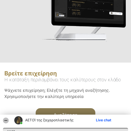
Βρείτε επιχείρηση
Η κατάταξη περιλαμβάνει τους καλύτερους στον κλάδο
Ψάχνετε επιχείρηση; Ελέγξτε τη μηχανή αναζήτησης.
Χρησιμοποιήστε την καλύτερη υπηρεσία
Αναζήτηση
ΑΕΤΟΊ της ζαχαροπλαστικής
Live chat