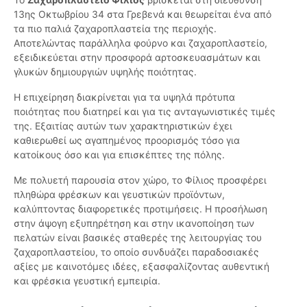
13ης Οκτωβρίου 34 στα Γρεβενά και θεωρείται ένα από
τα πιο παλιά ζαχαροπλαστεία της περιοχής.
Αποτελώντας παράλληλα φούρνο και ζαχαροπλαστείο,
εξειδικεύεται στην προσφορά αρτοσκευασμάτων και
γλυκών δημιουργιών υψηλής ποιότητας.
Η επιχείρηση διακρίνεται για τα υψηλά πρότυπα
ποιότητας που διατηρεί και για τις ανταγωνιστικές τιμές
της. Εξαιτίας αυτών των χαρακτηριστικών έχει
καθιερωθεί ως αγαπημένος προορισμός τόσο για
κατοίκους όσο και για επισκέπτες της πόλης.
Με πολυετή παρουσία στον χώρο, το Φίλιος προσφέρει
πληθώρα φρέσκων και γευστικών προϊόντων,
καλύπτοντας διαφορετικές προτιμήσεις. Η προσήλωση
στην άψογη εξυπηρέτηση και στην ικανοποίηση των
πελατών είναι βασικές σταθερές της λειτουργίας του
ζαχαροπλαστείου, το οποίο συνδυάζει παραδοσιακές
αξίες με καινοτόμες ιδέες, εξασφαλίζοντας αυθεντική
και φρέσκια γευστική εμπειρία.