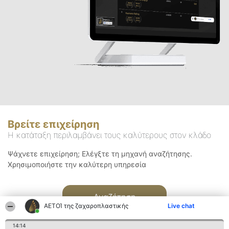
Βρείτε επιχείρηση
Η κατάταξη περιλαμβάνει τους καλύτερους στον κλάδο
Ψάχνετε επιχείρηση; Ελέγξτε τη μηχανή αναζήτησης.
Χρησιμοποιήστε την καλύτερη υπηρεσία
Αναζήτηση
ΑΕΤΟΊ της ζαχαροπλαστικής
Live chat
14:14