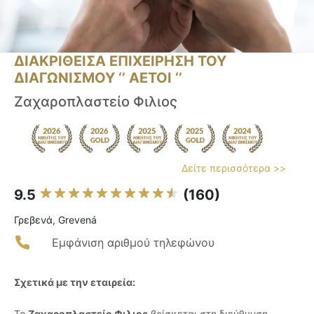
ΔΙΑΚΡΙΘΕΙΣΑ ΕΠΙΧΕΙΡΗΣΗ ΤΟΥ
ΔΙΑΓΩΝΙΣΜΟΥ ‘’ ΑΕΤΟΙ ‘’
Ζαχαροπλαστείο Φιλιος
Δείτε περισσότερα >>
9.5
(160)
Γρεβενά, Grevená
Εμφάνιση αριθμού τηλεφώνου
Σχετικά με την εταιρεία:
Το
Ζαχαροπλαστείο Φιλιος
βρίσκεται στη διεύθυνση