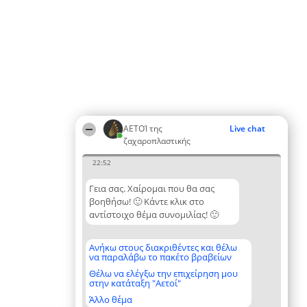
ΑΕΤΟΊ της
Live chat
ζαχαροπλαστικής
22:52
Γεια σας. Χαίρομαι που θα σας
βοηθήσω! 🙂 Κάντε κλικ στο
αντίστοιχο θέμα συνομιλίας! 🙂
Ανήκω στους διακριθέντες και θέλω
να παραλάβω το πακέτο βραβείων
Θέλω να ελέγξω την επιχείρηση μου
στην κατάταξη "Αετοί"
Άλλο θέμα