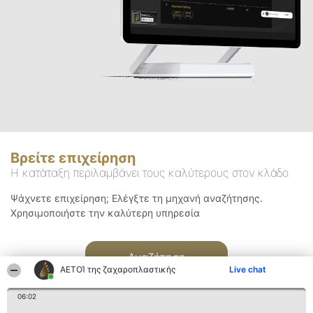
Βρείτε επιχείρηση
Η κατάταξη περιλαμβάνει τους καλύτερους στον κλάδο
Ψάχνετε επιχείρηση; Ελέγξτε τη μηχανή αναζήτησης.
Χρησιμοποιήστε την καλύτερη υπηρεσία
Αναζήτηση
ΑΕΤΟΊ της ζαχαροπλαστικής
Live chat
06:02