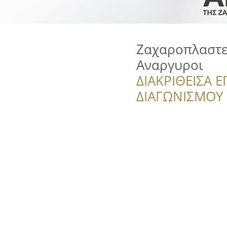
Ζαχαροπλαστεί
Αναργυροι
ΔΙΑΚΡΙΘΕΙΣΑ Ε
ΔΙΑΓΩΝΙΣΜΟΥ ‘’