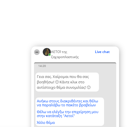
ΑΕΤΟΊ της
Live chat
ζαχαροπλαστικής
14:20
Γεια σας. Χαίρομαι που θα σας
βοηθήσω! 🙂 Κάντε κλικ στο
αντίστοιχο θέμα συνομιλίας! 🙂
Ανήκω στους διακριθέντες και θέλω
να παραλάβω το πακέτο βραβείων
Θέλω να ελέγξω την επιχείρηση μου
στην κατάταξη "Αετοί"
Άλλο θέμα