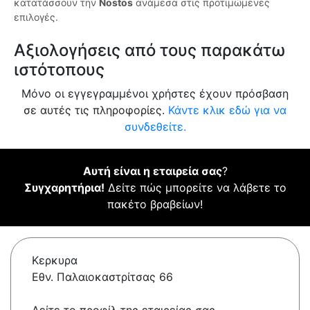
κατατάσσουν την
Nostos
ανάμεσα στις προτιμώμενες
επιλογές.
Αξιολογήσεις από τους παρακάτω
ιστότοπους
Μόνο οι εγγεγραμμένοι χρήστες έχουν πρόσβαση
σε αυτές τις πληροφορίες.
Κάντε κλικ εδώ για να
συνδεθείτε.
Αυτή είναι η εταιρεία σας
?
Συγχαρητήρια!
Δείτε πώς μπορείτε να λάβετε το
πακέτο βραβείων!
Κερκυρα
Εθν. Παλαιοκαστρίτσας 66