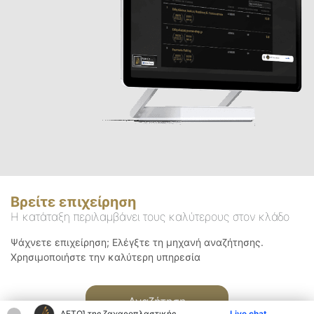
Βρείτε επιχείρηση
Η κατάταξη περιλαμβάνει τους καλύτερους στον κλάδο
Ψάχνετε επιχείρηση; Ελέγξτε τη μηχανή αναζήτησης.
Χρησιμοποιήστε την καλύτερη υπηρεσία
Αναζήτηση
ΑΕΤΟΊ της ζαχαροπλαστικής
Live chat