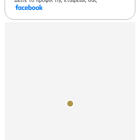
Δείτε το προφίλ της εταιρείας σας