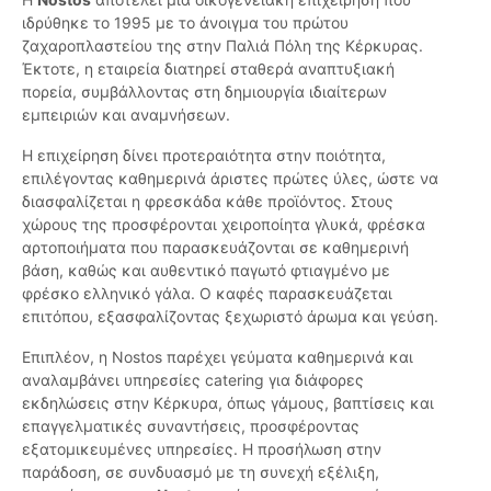
ιδρύθηκε το 1995 με το άνοιγμα του πρώτου
ζαχαροπλαστείου της στην Παλιά Πόλη της Κέρκυρας.
Έκτοτε, η εταιρεία διατηρεί σταθερά αναπτυξιακή
πορεία, συμβάλλοντας στη δημιουργία ιδιαίτερων
εμπειριών και αναμνήσεων.
Η επιχείρηση δίνει προτεραιότητα στην ποιότητα,
επιλέγοντας καθημερινά άριστες πρώτες ύλες, ώστε να
διασφαλίζεται η φρεσκάδα κάθε προϊόντος. Στους
χώρους της προσφέρονται χειροποίητα γλυκά, φρέσκα
αρτοποιήματα που παρασκευάζονται σε καθημερινή
βάση, καθώς και αυθεντικό παγωτό φτιαγμένο με
φρέσκο ελληνικό γάλα. Ο καφές παρασκευάζεται
επιτόπου, εξασφαλίζοντας ξεχωριστό άρωμα και γεύση.
Επιπλέον, η Nostos παρέχει γεύματα καθημερινά και
αναλαμβάνει υπηρεσίες catering για διάφορες
εκδηλώσεις στην Κέρκυρα, όπως γάμους, βαπτίσεις και
επαγγελματικές συναντήσεις, προσφέροντας
εξατομικευμένες υπηρεσίες. Η προσήλωση στην
παράδοση, σε συνδυασμό με τη συνεχή εξέλιξη,