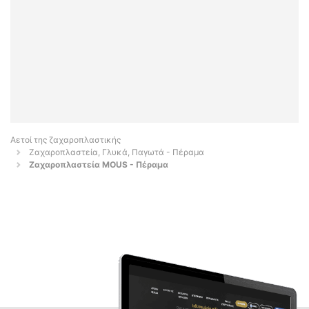
Αετοί της ζαχαροπλαστικής
Ζαχαροπλαστεία, Γλυκά, Παγωτά - Πέραμα
Ζαχαροπλαστεία MOUS - Πέραμα