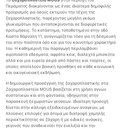
Περάματος διακρίνονται ως ένας ιδιαίτερα δημοφιλής
προορισμός για όσους εκτιμούν την τέχνη της
ζαχαροπλαστικής, παρέχοντας μεγάλη γκάμα
γλυκισμάτων που ανταποκρίνονται σε διαφορετικές
προτιμήσεις. Το κατάστημα, τοποθετημένο στην οδό
Κώστα Βάρναλη 11, αναγνωρίζεται τόσο για τη δέσμευσή
του στην ποιότητα όσο και για τον καινοτόμο χαρακτήρα
του. Η καθημερινή του παραγωγή περιλαμβάνει
σιροπιαστά εδέσματα, αφράτα κέικ, διαλεχτά μπισκότα
αλλά και μια ευρεία σειρά από πάστες και τούρτες, οι
οποίες αποτελούν βασική προσθήκη σε κάθε κοινωνική
και οικογενειακή εκδήλωση.
Η δημιουργική προσέγγιση της ζαχαροπλαστικής στα
Ζαχαροπλαστεία MOUS βασίζεται στη χρήση αγνών
συστατικών και στη φαντασία, οδηγώντας στην
παρασκευή ξεχωριστών γεύσεων. Ιδιαίτερη προσοχή
δίνεται στην κάλυψη εξειδικευμένων αναγκών, με
πλούσιες επιλογές για άτομα με διατροφή χαμηλής
περιεκτικότητας σε ζάχαρη ή με ειδικές ανάγκες,
γεγονός που αναδεικνύει την ευελιξία και την