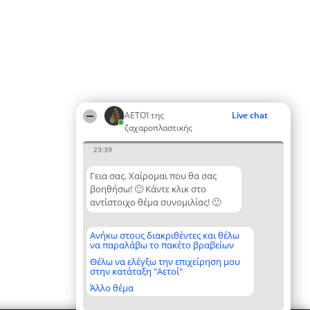
ΑΕΤΟΊ της
Live chat
ζαχαροπλαστικής
23:39
Γεια σας. Χαίρομαι που θα σας
βοηθήσω! 🙂 Κάντε κλικ στο
αντίστοιχο θέμα συνομιλίας! 🙂
Ανήκω στους διακριθέντες και θέλω
να παραλάβω το πακέτο βραβείων
Θέλω να ελέγξω την επιχείρηση μου
στην κατάταξη "Αετοί"
Άλλο θέμα