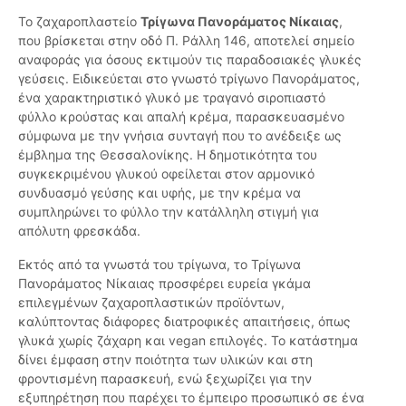
Το ζαχαροπλαστείο
Τρίγωνα Πανοράματος Νίκαιας
,
που βρίσκεται στην οδό Π. Ράλλη 146, αποτελεί σημείο
αναφοράς για όσους εκτιμούν τις παραδοσιακές γλυκές
γεύσεις. Ειδικεύεται στο γνωστό τρίγωνο Πανοράματος,
ένα χαρακτηριστικό γλυκό με τραγανό σιροπιαστό
φύλλο κρούστας και απαλή κρέμα, παρασκευασμένο
σύμφωνα με την γνήσια συνταγή που το ανέδειξε ως
έμβλημα της Θεσσαλονίκης. Η δημοτικότητα του
συγκεκριμένου γλυκού οφείλεται στον αρμονικό
συνδυασμό γεύσης και υφής, με την κρέμα να
συμπληρώνει το φύλλο την κατάλληλη στιγμή για
απόλυτη φρεσκάδα.
Εκτός από τα γνωστά του τρίγωνα, το Τρίγωνα
Πανοράματος Νίκαιας προσφέρει ευρεία γκάμα
επιλεγμένων ζαχαροπλαστικών προϊόντων,
καλύπτοντας διάφορες διατροφικές απαιτήσεις, όπως
γλυκά χωρίς ζάχαρη και vegan επιλογές. Το κατάστημα
δίνει έμφαση στην ποιότητα των υλικών και στη
φροντισμένη παρασκευή, ενώ ξεχωρίζει για την
εξυπηρέτηση που παρέχει το έμπειρο προσωπικό σε ένα