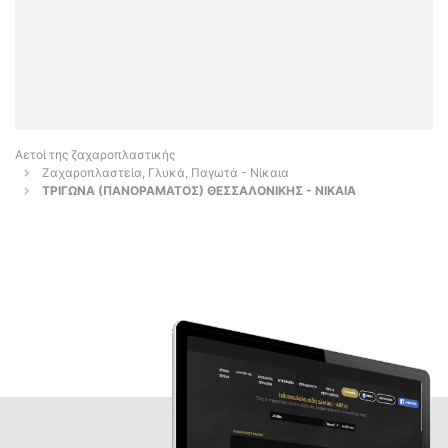
Αετοί της ζαχαροπλαστικής
Ζαχαροπλαστεία, Γλυκά, Παγωτά - Νίκαια
ΤΡΙΓΩΝΑ (ΠΑΝΟΡΑΜΑΤΟΣ) ΘΕΣΣΑΛΟΝΙΚΗΣ - ΝΙΚΑΙΑ