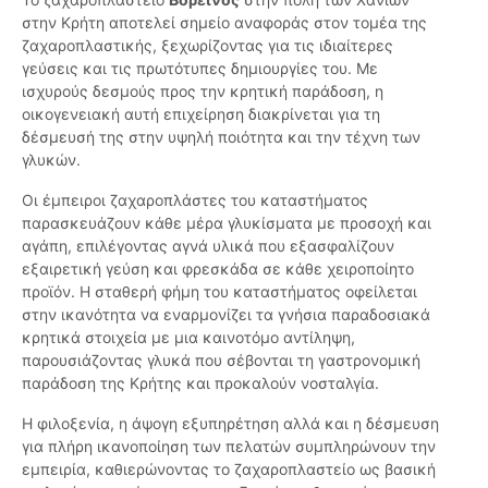
στην Κρήτη αποτελεί σημείο αναφοράς στον τομέα της
ζαχαροπλαστικής, ξεχωρίζοντας για τις ιδιαίτερες
γεύσεις και τις πρωτότυπες δημιουργίες του. Με
ισχυρούς δεσμούς προς την κρητική παράδοση, η
οικογενειακή αυτή επιχείρηση διακρίνεται για τη
δέσμευσή της στην υψηλή ποιότητα και την τέχνη των
γλυκών.
Οι έμπειροι ζαχαροπλάστες του καταστήματος
παρασκευάζουν κάθε μέρα γλυκίσματα με προσοχή και
αγάπη, επιλέγοντας αγνά υλικά που εξασφαλίζουν
εξαιρετική γεύση και φρεσκάδα σε κάθε χειροποίητο
προϊόν. Η σταθερή φήμη του καταστήματος οφείλεται
στην ικανότητα να εναρμονίζει τα γνήσια παραδοσιακά
κρητικά στοιχεία με μια καινοτόμο αντίληψη,
παρουσιάζοντας γλυκά που σέβονται τη γαστρονομική
παράδοση της Κρήτης και προκαλούν νοσταλγία.
Η φιλοξενία, η άψογη εξυπηρέτηση αλλά και η δέσμευση
για πλήρη ικανοποίηση των πελατών συμπληρώνουν την
εμπειρία, καθιερώνοντας το ζαχαροπλαστείο ως βασική