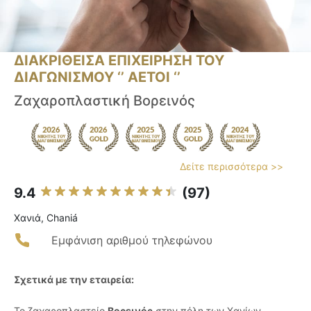
ΔΙΑΚΡΙΘΕΙΣΑ ΕΠΙΧΕΙΡΗΣΗ ΤΟΥ
ΔΙΑΓΩΝΙΣΜΟΥ ‘’ ΑΕΤΟΙ ‘’
Ζαχαροπλαστική Βορεινός
Δείτε περισσότερα >>
9.4
(97)
Χανιά, Chaniá
Εμφάνιση αριθμού τηλεφώνου
Σχετικά με την εταιρεία:
Το ζαχαροπλαστείο
Βορεινός
στην πόλη των Χανίων