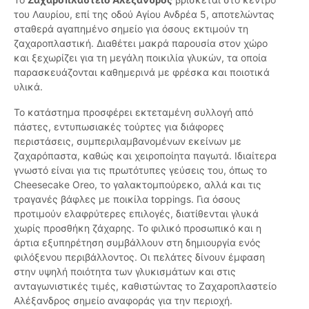
του Λαυρίου, επί της οδού Αγίου Ανδρέα 5, αποτελώντας
σταθερά αγαπημένο σημείο για όσους εκτιμούν τη
ζαχαροπλαστική. Διαθέτει μακρά παρουσία στον χώρο
και ξεχωρίζει για τη μεγάλη ποικιλία γλυκών, τα οποία
παρασκευάζονται καθημερινά με φρέσκα και ποιοτικά
υλικά.
Το κατάστημα προσφέρει εκτεταμένη συλλογή από
πάστες, εντυπωσιακές τούρτες για διάφορες
περιστάσεις, συμπεριλαμβανομένων εκείνων με
ζαχαρόπαστα, καθώς και χειροποίητα παγωτά. Ιδιαίτερα
γνωστό είναι για τις πρωτότυπες γεύσεις του, όπως το
Cheesecake Oreo, το γαλακτομπούρεκο, αλλά και τις
τραγανές βάφλες με ποικίλα toppings. Για όσους
προτιμούν ελαφρύτερες επιλογές, διατίθενται γλυκά
χωρίς προσθήκη ζάχαρης. Το φιλικό προσωπικό και η
άρτια εξυπηρέτηση συμβάλλουν στη δημιουργία ενός
φιλόξενου περιβάλλοντος. Οι πελάτες δίνουν έμφαση
στην υψηλή ποιότητα των γλυκισμάτων και στις
ανταγωνιστικές τιμές, καθιστώντας το Ζαχαροπλαστείο
Αλέξανδρος σημείο αναφοράς για την περιοχή.