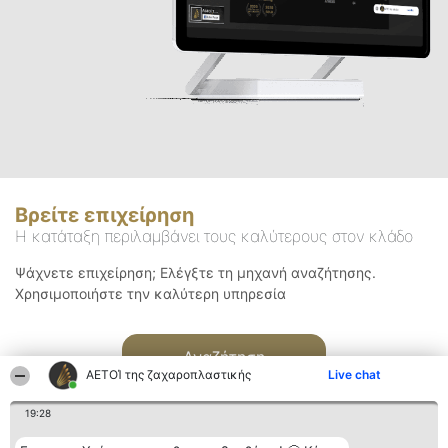
Βρείτε επιχείρηση
Η κατάταξη περιλαμβάνει τους καλύτερους στον κλάδο
Ψάχνετε επιχείρηση; Ελέγξτε τη μηχανή αναζήτησης.
Χρησιμοποιήστε την καλύτερη υπηρεσία
Αναζήτηση
ΑΕΤΟΊ της ζαχαροπλαστικής
Live chat
19:28