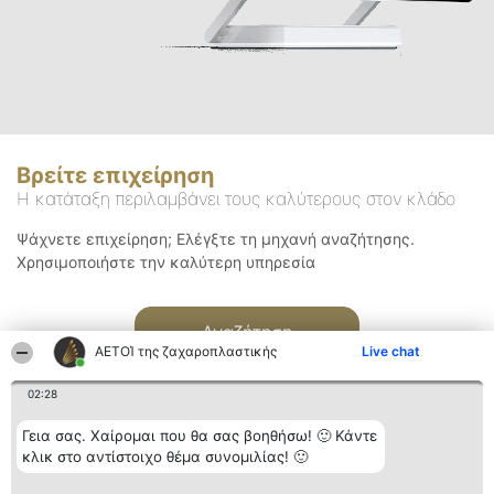
Βρείτε επιχείρηση
Η κατάταξη περιλαμβάνει τους καλύτερους στον κλάδο
Ψάχνετε επιχείρηση; Ελέγξτε τη μηχανή αναζήτησης.
Χρησιμοποιήστε την καλύτερη υπηρεσία
Αναζήτηση
ΑΕΤΟΊ της ζαχαροπλαστικής
Live chat
02:28
Γεια σας. Χαίρομαι που θα σας βοηθήσω! 🙂 Κάντε
κλικ στο αντίστοιχο θέμα συνομιλίας! 🙂
Διοργανωτής της
Κατάταξη
Επικοινωνία