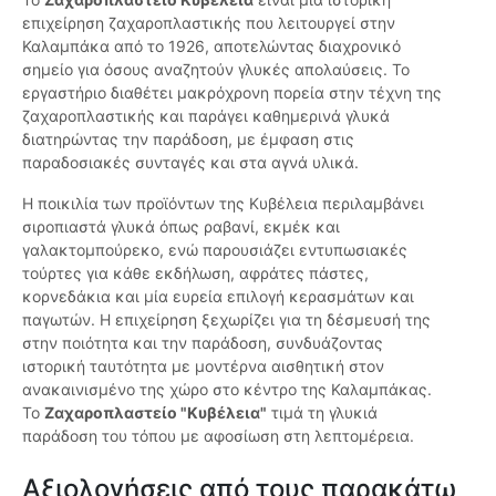
επιχείρηση ζαχαροπλαστικής που λειτουργεί στην
Καλαμπάκα από το 1926, αποτελώντας διαχρονικό
σημείο για όσους αναζητούν γλυκές απολαύσεις. Το
εργαστήριο διαθέτει μακρόχρονη πορεία στην τέχνη της
ζαχαροπλαστικής και παράγει καθημερινά γλυκά
διατηρώντας την παράδοση, με έμφαση στις
παραδοσιακές συνταγές και στα αγνά υλικά.
Η ποικιλία των προϊόντων της Κυβέλεια περιλαμβάνει
σιροπιαστά γλυκά όπως ραβανί, εκμέκ και
γαλακτομπούρεκο, ενώ παρουσιάζει εντυπωσιακές
τούρτες για κάθε εκδήλωση, αφράτες πάστες,
κορνεδάκια και μία ευρεία επιλογή κερασμάτων και
παγωτών. Η επιχείρηση ξεχωρίζει για τη δέσμευσή της
στην ποιότητα και την παράδοση, συνδυάζοντας
ιστορική ταυτότητα με μοντέρνα αισθητική στον
ανακαινισμένο της χώρο στο κέντρο της Καλαμπάκας.
Το
Ζαχαροπλαστείο "Κυβέλεια"
τιμά τη γλυκιά
παράδοση του τόπου με αφοσίωση στη λεπτομέρεια.
Αξιολογήσεις από τους παρακάτω