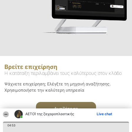
Βρείτε επιχείρηση
Η κατάταξη περιλαμβάνει τους καλύτερους στον κλάδο
Ψάχνετε επιχείρηση; Ελέγξτε τη μηχανή αναζήτησης.
Χρησιμοποιήστε την καλύτερη υπηρεσία
Αναζήτηση
ΑΕΤΟΊ της ζαχαροπλαστικής
Live chat
04:53