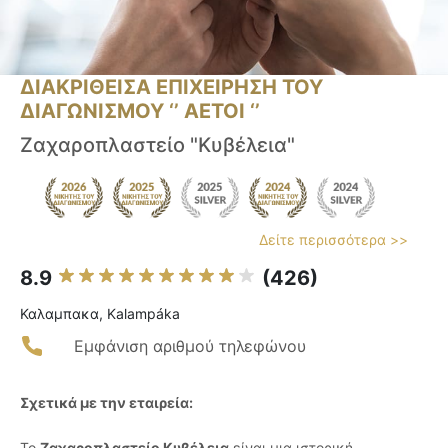
ΔΙΑΚΡΙΘΕΙΣΑ ΕΠΙΧΕΙΡΗΣΗ ΤΟΥ
ΔΙΑΓΩΝΙΣΜΟΥ ‘’ ΑΕΤΟΙ ‘’
Ζαχαροπλαστείο "Κυβέλεια"
Δείτε περισσότερα >>
8.9
(426)
Καλαμπακα, Kalampáka
Εμφάνιση αριθμού τηλεφώνου
Σχετικά με την εταιρεία:
Το
Ζαχαροπλαστείο Κυβέλεια
είναι μια ιστορική