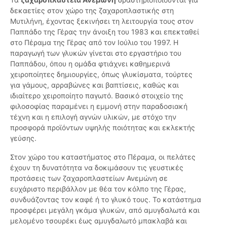
δεκαετίες στον χώρο της ζαχαροπλαστικής στη
Μυτιλήνη, έχοντας ξεκινήσει τη λειτουργία τους στον
Παππάδο της Γέρας την άνοιξη του 1983 και επεκταθεί
στο Πέραμα της Γέρας από τον Ιούλιο του 1997. Η
παραγωγή των γλυκών γίνεται στο εργαστήριο του
Παππάδου, όπου η ομάδα φτιάχνει καθημερινά
χειροποίητες δημιουργίες, όπως γλυκίσματα, τούρτες
για γάμους, αρραβώνες και βαπτίσεις, καθώς και
ιδιαίτερο χειροποίητο παγωτό. Βασικό στοιχείο της
φιλοσοφίας παραμένει η εμμονή στην παραδοσιακή
τέχνη και η επιλογή αγνών υλικών, με στόχο την
προσφορά προϊόντων υψηλής ποιότητας και εκλεκτής
γεύσης.
Στον χώρο του καταστήματος στο Πέραμα, οι πελάτες
έχουν τη δυνατότητα να δοκιμάσουν τις γευστικές
προτάσεις των ζαχαροπλαστείων Ανεμώνη σε
ευχάριστο περιβάλλον με θέα τον κόλπο της Γέρας,
συνδυάζοντας τον καφέ ή το γλυκό τους. Το κατάστημα
προσφέρει μεγάλη γκάμα γλυκών, από αμυγδαλωτά και
μελομένο τσουρέκι έως αμυγδαλωτό μπακλαβά και