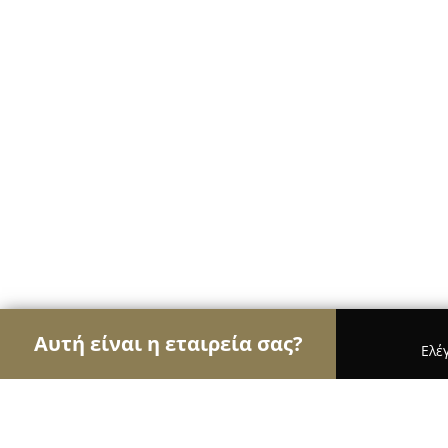
Αυτή είναι η εταιρεία σας?
Ελέ
Αετοί της ζαχαροπλαστικής
Ζαχαροπλαστεία, Γλ