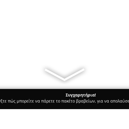
Συγχαρητήρια!
γξτε πώς μπορείτε να πάρετε το πακέτο βραβείων, για να απολαύσε
υκά, Παγωτά - Χίος
Χιώτικα Γλυκά «Μαρίνος»