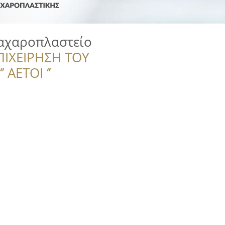
αχαροπλαστείο
ΠΙΧΕΙΡΗΣΗ ΤΟΥ
 ΑΕΤΟΙ ‘’