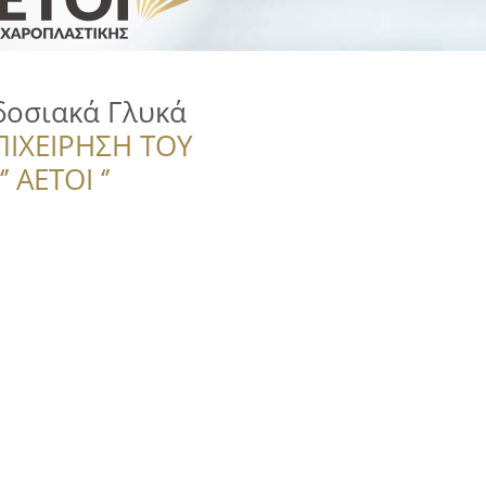
οσιακά Γλυκά
ΠΙΧΕΙΡΗΣΗ ΤΟΥ
 ΑΕΤΟΙ ‘’