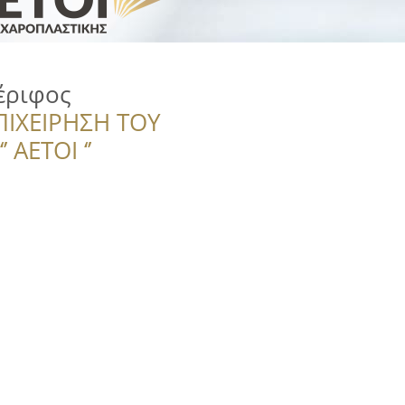
έριφος
ΠΙΧΕΙΡΗΣΗ ΤΟΥ
 ΑΕΤΟΙ ‘’