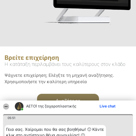
Βρείτε επιχείρηση
Η κατάταξη περιλαμβάνει τους καλύτερους στον κλάδο
Ψάχνετε επιχείρηση; Ελέγξτε τη μηχανή αναζήτησης.
Χρησιμοποιήστε την καλύτερη υπηρεσία
Αναζήτηση
ΑΕΤΟΊ της ζαχαροπλαστικής
Live chat
05:51
Γεια σας. Χαίρομαι που θα σας βοηθήσω! 🙂 Κάντε
κλικ στο αντίστοιχο θέμα συνομιλίας! 🙂