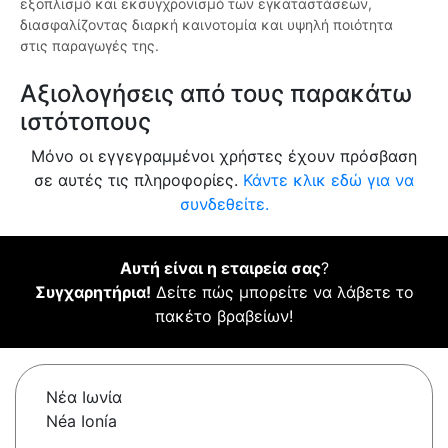
εξοπλισμό και εκσυγχρονισμό των εγκαταστάσεων,
διασφαλίζοντας διαρκή καινοτομία και υψηλή ποιότητα
στις παραγωγές της.
Αξιολογήσεις από τους παρακάτω
ιστότοπους
Μόνο οι εγγεγραμμένοι χρήστες έχουν πρόσβαση
σε αυτές τις πληροφορίες.
Κάντε κλικ εδώ για να
συνδεθείτε.
Αυτή είναι η εταιρεία σας
?
Συγχαρητήρια!
Δείτε πώς μπορείτε να λάβετε το
πακέτο βραβείων!
Νέα Ιωνία
Néa Ionía