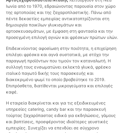
Ιωνία από το 1970, εδραιώνοντας παρουσία στον χώρο
της αρτοποιίας και της ζαχαροπλαστικής. Πάνω από
πέντε δεκαετίες εμπειρίας αντικατοπτρίζονται στη
δημιουργία ποικίλων γλυκισμάτων και
αρτοσκευασμάτων, με έμφαση στη φαντασία και την
προσεγμένη επιλογή αγνών και φρέσκων πρώτων υλών.
Επιδεικνύοντας αφοσίωση στην ποιότητα, η επιχείρηση
επιλέγει φρέσκα και αγνά συστατικά, με στόχο την
παραγωγή προϊόντων που τιμούν τον καταναλωτή. Η
συλλογή τους ενσωματώνει εκλεκτά γλυκά, φρέσκο
ιταλικό παγωτό δικής τους παρασκευής και
διακεκριμένο ψωμί το οποίο βραβεύτηκε το 2019.
Επιπρόσθετα, διατίθενται μικρογεύματα και επιλογές
καφέ.
Η εταιρεία διακρίνεται και για τις εξειδικευμένες
υπηρεσίες catering, candy bar και την παρασκευή
τούρτας ζαχαρόπαστας ειδικά για εκδηλώσεις, γάμους
και βαπτίσεις, προσφέροντας ιδιαίτερες γευστικές
εμπειρίες. Συνεχίζει να επενδύει σε σύγχρονο