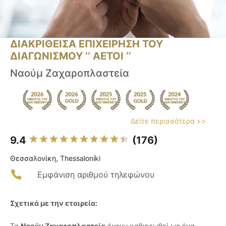
ΔΙΑΚΡΙΘΕΙΣΑ ΕΠΙΧΕΙΡΗΣΗ ΤΟΥ
ΔΙΑΓΩΝΙΣΜΟΥ ‘’ ΑΕΤΟΙ ‘’
Ναούμ Ζαχαροπλαστεία
Δείτε περισσότερα >>
9.4
(176)
Θεσσαλονίκη, Thessaloníki
Εμφάνιση αριθμού τηλεφώνου
Σχετικά με την εταιρεία:
Τα
Ναούμ Ζαχαροπλαστεία
έχουν καθιερωθεί ως ένα