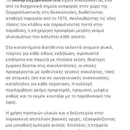
από τα διαχρονικά σημεία αναφοράς στον χώρο της
ζαχαροπλαστικής στη Θεσσαλονίκη, διαθέτοντας
σταθερή παρουσία από το 1970. Ακολουθώντας τις νέες
τάσεις του κλάδου και παραμένοντας πιστά στην
παράδοση, η επιχείρηση προσφέρει μεγάλη γκάμα
γλυκισμάτων που καλύπτει κάθε γούστο.
Στα καταστήματα διατίθενται εκλεκτά ατομικά γλυκά,
τούρτες για κάθε είδους εκδήλωση, σιροπιαστά
επιδόρπια και παγωτά με πλούσια γεύση. Ιδιαίτερη
έμφαση δίνεται στις σοκολατόπιτες, οι οποίες
προσφέρονται με αυθεντικές γεύσεις σοκολάτας, τόσο
σε ατομικές όσο και σε οικογενειακές συσκευασίες,
κατάλληλες για κάθε περίσταση. Η συλλογή
περιλαμβάνει ακόμη προφιτερόλ, τιραμισού, μιλφέιγ
καθώς και το εκμέκ κανταΐφι με το παραδοσιακό του
ύφος.
Η χρήση ποιοτικών υλικών και η δεξιοτεχνία στην
παρασκευή αποτελούν βασικές αρχές, εξασφαλίζοντας
μια μοναδική εμπειρία γεύσης. Επιπλέον, η εταιρεία