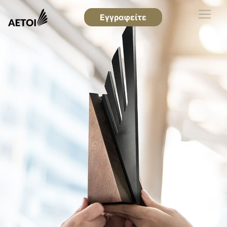
Εγγραφείτε