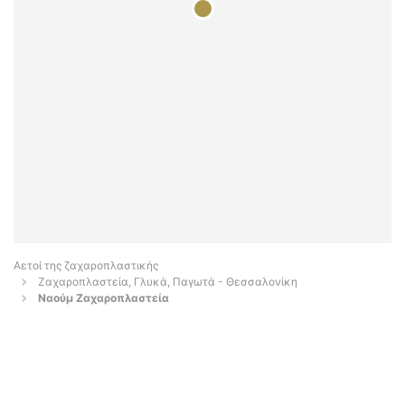
Αετοί της ζαχαροπλαστικής
Ζαχαροπλαστεία, Γλυκά, Παγωτά - Θεσσαλονίκη
Ναούμ Ζαχαροπλαστεία